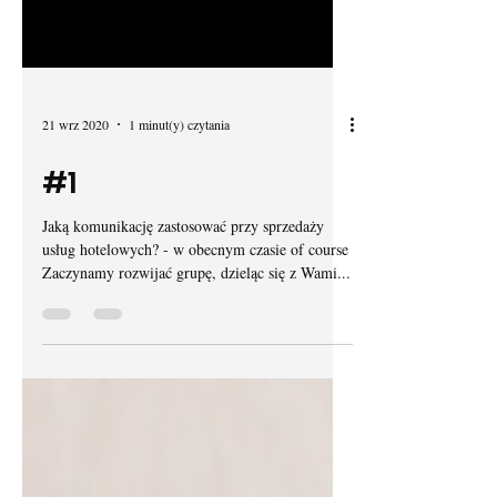
21 wrz 2020
1 minut(y) czytania
#1
Jaką komunikację zastosować przy sprzedaży
usług hotelowych? - w obecnym czasie of course
Zaczynamy rozwijać grupę, dzieląc się z Wami...