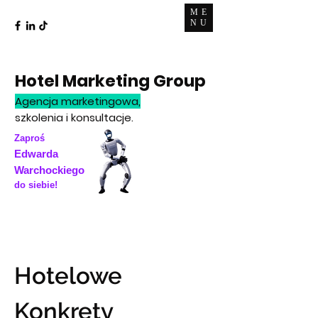
ME
NU
Hotel Marketing Group
Agencja marketingowa,
szkolenia i konsultacje.
Zaproś
Edwarda
Warchockiego
do siebie!
Hotelowe
Konkrety