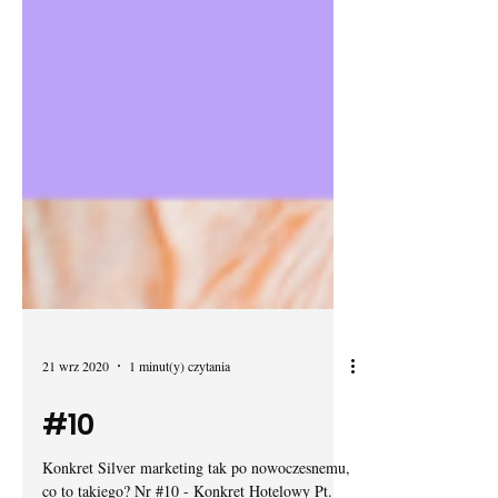
21 wrz 2020
1 minut(y) czytania